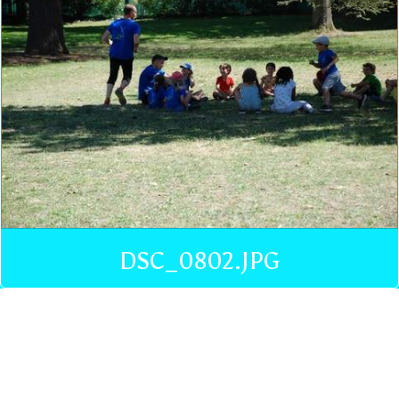
DSC_0802.JPG