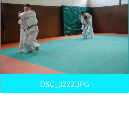
DSC_3222.JPG