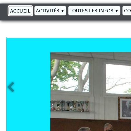
ACTIVITÉS
TOUTES LES INFOS
CO
ACCUEIL
▼
▼