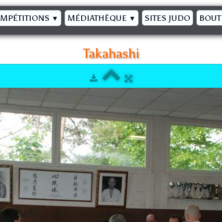
MPÉTITIONS
MÉDIATHÈQUE
SITES JUDO
BOUT
▼
▼
Takahashi