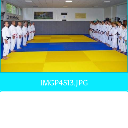
IMGP4513.JPG