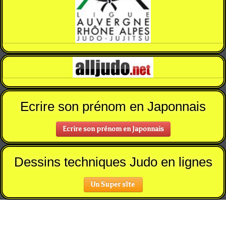
Ecrire son prénom en Japonnais
Ecrire son prénom en Japonnais
Dessins techniques Judo en lignes
Un Super sîte