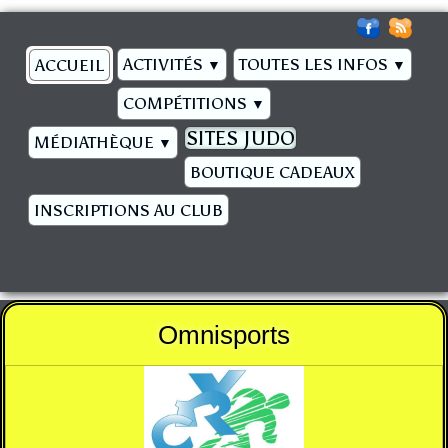
ACTIVITÉS
TOUTES LES INFOS
ACCUEIL
▼
▼
COMPÉTITIONS
▼
SITES JUDO
MÉDIATHÈQUE
▼
BOUTIQUE CADEAUX
INSCRIPTIONS AU CLUB
Omnisports