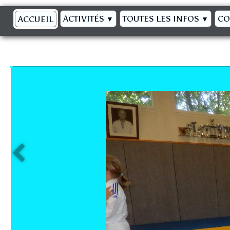
ACTIVITÉS
TOUTES LES INFOS
CO
ACCUEIL
▼
▼