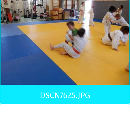
DSCN7625.JPG