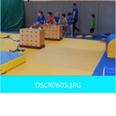
DSCN7605.JPG