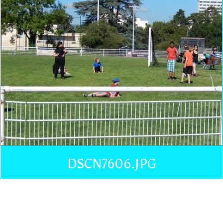
DSCN7606.JPG